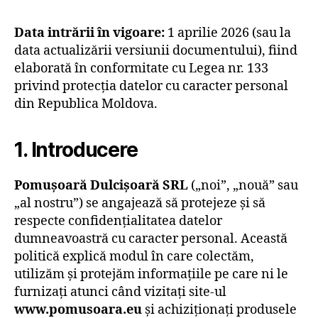
Data intrării în vigoare:
1 aprilie 2026 (sau la
data actualizării versiunii documentului), fiind
elaborată în conformitate cu Legea nr. 133
privind protecția datelor cu caracter personal
din Republica Moldova.
1. Introducere
Pomușoară Dulcișoară SRL
(„noi”, „nouă” sau
„al nostru”) se angajează să protejeze și să
respecte confidențialitatea datelor
dumneavoastră cu caracter personal. Această
politică explică modul în care colectăm,
utilizăm și protejăm informațiile pe care ni le
furnizați atunci când vizitați site-ul
www.pomusoara.eu
și achiziționați produsele