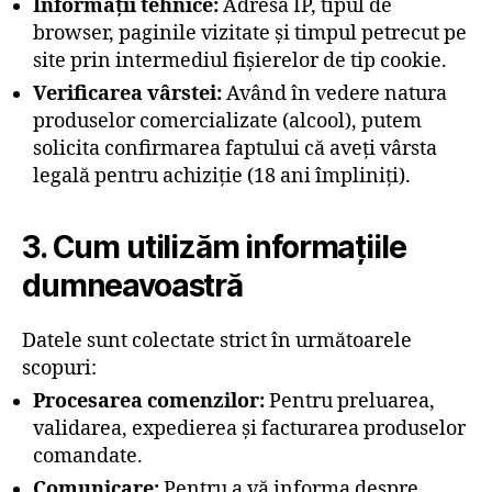
Informații tehnice:
Adresa IP, tipul de
browser, paginile vizitate și timpul petrecut pe
site prin intermediul fișierelor de tip cookie.
Verificarea vârstei:
Având în vedere natura
produselor comercializate (alcool), putem
solicita confirmarea faptului că aveți vârsta
legală pentru achiziție (18 ani împliniți).
3. Cum utilizăm informațiile
dumneavoastră
Datele sunt colectate strict în următoarele
scopuri:
Procesarea comenzilor:
Pentru preluarea,
validarea, expedierea și facturarea produselor
comandate.
Comunicare:
Pentru a vă informa despre