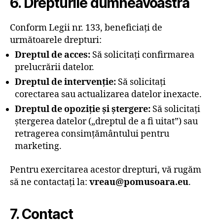
6. Drepturile dumneavoastră
Conform Legii nr. 133, beneficiați de
următoarele drepturi:
Dreptul de acces:
Să solicitați confirmarea
prelucrării datelor.
Dreptul de intervenție:
Să solicitați
corectarea sau actualizarea datelor inexacte.
Dreptul de opoziție și ștergere:
Să solicitați
ștergerea datelor („dreptul de a fi uitat”) sau
retragerea consimțământului pentru
marketing.
Pentru exercitarea acestor drepturi, vă rugăm
să ne contactați la:
vreau@pomusoara.eu
.
7. Contact