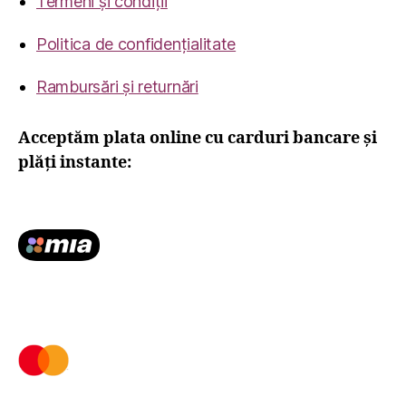
Termeni și condiții
Politica de confidențialitate
Rambursări și returnări
Acceptăm plata online cu carduri bancare și
plăți instante: